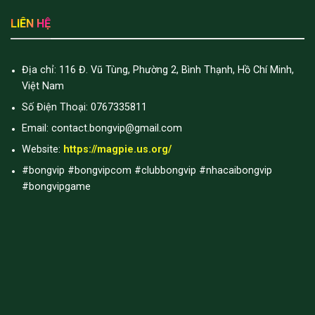
LIÊN HỆ
Địa chỉ: 116 Đ. Vũ Tùng, Phường 2, Bình Thạnh, Hồ Chí Minh,
Việt Nam
Số Điện Thoại: 0767335811
Email:
contact.bongvip@gmail.com
Website:
https://magpie.us.org/
#bongvip #bongvipcom #clubbongvip #nhacaibongvip
#bongvipgame