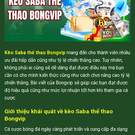
Kèo Saba thể thao Bongvip
mang đến cho thành viên nhiều
ưu đãi hấp dẫn cũng như tỷ lệ chiến thắng cao. Tuy nhiên,
không phải ai cũng sẽ dễ dàng đạt được điều này mà bạn
cần có cho mình kiến thức cũng như cách chơi nâng cao tỷ lệ
chiến thắng. Bài viết của Bongvip sẽ giúp các bạn đạt được
độ hiệu quả cũng như mức lợi nhuận tốt hơn khi tham gia cá
cược.
Giới thiệu khái quát về kèo Saba thể thao
Bongvip
Cá cược bóng đá ngày càng phát triển và cung cấp đa dạng