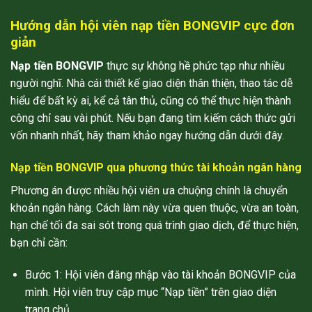
Hướng dẫn hội viên nạp tiền BONGVIP cực đơn
giản
Nạp tiền BONGVIP
thực sự không hề phức tạp như nhiều
người nghĩ. Nhà cái thiết kế giao diện thân thiện, thao tác dễ
hiểu để bất kỳ ai, kể cả tân thủ, cũng có thể thực hiện thành
công chỉ sau vài phút. Nếu bạn đang tìm kiếm cách thức gửi
vốn nhanh nhất, hãy tham khảo ngay hướng dẫn dưới đây.
Nạp tiền BONGVIP qua phương thức tài khoản ngân hàng
Phương án được nhiều hội viên ưa chuộng chính là chuyển
khoản ngân hàng. Cách làm này vừa quen thuộc, vừa an toàn,
hạn chế tối đa sai sót trong quá trình giao dịch, để thực hiện,
bạn chỉ cần:
Bước 1: Hội viên đăng nhập vào tài khoản BONGVIP của
mình. Hội viên truy cập mục “Nạp tiền” trên giao diện
trang chủ.