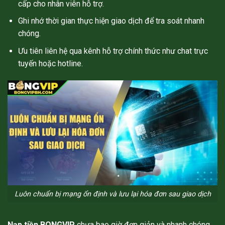
cấp cho nhân viên hỗ trợ.
Ghi nhớ thời gian thực hiện giao dịch để tra soát nhanh
chóng.
Ưu tiên liên hệ qua kênh hỗ trợ chính thức như chat trực
tuyến hoặc hotline.
Luôn chuẩn bị mạng ổn định và lưu lại hóa đơn sau giao dịch
Nạp tiền BONGVIP
chưa bao giờ đơn giản và nhanh chóng