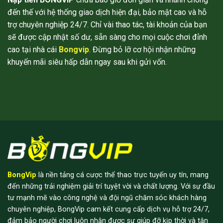
đến thế với hệ thống giao dịch hiện đại, bảo mật cao và hỗ
trợ chuyên nghiệp 24/7. Chỉ vài thao tác, tài khoản của bạn
sẽ được cập nhật số dư, sẵn sàng cho mọi cuộc chơi đỉnh
cao tại nhà cái
Bongvip
. Đừng bỏ lỡ cơ hội nhận những
khuyến mãi siêu hấp dẫn ngay sau khi gửi vốn.
BongVip
là nền tảng cá cược thể thao trực tuyến uy tín, mang
đến những trải nghiệm giải trí tuyệt vời và chất lượng. Với sự đầu
tư mạnh mẽ vào công nghệ và đội ngũ chăm sóc khách hàng
chuyên nghiệp, BongVip cam kết cung cấp dịch vụ hỗ trợ 24/7,
đảm bảo người chơi luôn nhận được sự giúp đỡ kịp thời và tận