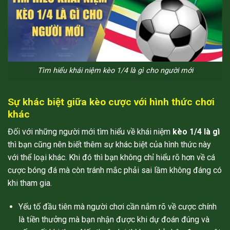
Tìm hiểu khái niệm kèo 1/4 là gì cho người mới
Sự khác biệt giữa kèo cược với hình thức chơi
khác
Đối với những người mới tìm hiểu về khái niệm
kèo 1/4 là gì
thì bạn cũng nên biết thêm sự khác biệt của hình thức này
với thể loại khác. Khi đó thì bạn không chỉ hiểu rõ hơn về cá
cược bóng đá mà còn tránh mắc phải sai lầm không đáng có
khi tham gia.
Yếu tố đầu tiên mà người chơi cần nắm rõ về cược chính
là tiền thưởng mà bạn nhận được khi dự đoán đúng và