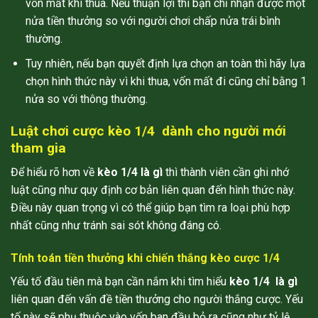
vốn mất khi thua. Nếu thuận lợi thì bạn chỉ nhận được một
nửa tiền thưởng so với người chơi chấp nửa trái bình
thường.
Tuy nhiên, nếu bạn quyết định lựa chọn an toàn thì hãy lựa
chọn hình thức này vì khi thua, vốn mất đi cũng chỉ bằng 1
nửa so với thông thường.
Luật chơi cược kèo 1/4 dành cho người mới
tham gia
Để hiểu rõ hơn về
kèo 1/4 là gì
thì thành viên cần ghi nhớ
luật cũng như quy định cơ bản liên quan đến hình thức này.
Điều này quan trọng vì có thể giúp bạn tìm ra loại phù hợp
nhất cũng như tránh sai sót không đáng có.
Tính toán tiền thưởng khi chiến thắng kèo cược 1/4
Yếu tố đầu tiên mà bạn cần nắm khi tìm hiểu
kèo 1/4 là gì
liên quan đến vấn đề tiền thưởng cho người thắng cược. Yếu
tố này sẽ phụ thuộc vào vốn ban đầu bỏ ra cũng như tỷ lệ