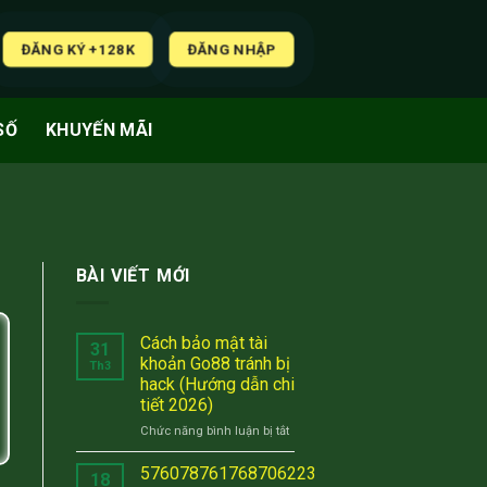
ĐĂNG KÝ +128K
ĐĂNG NHẬP
SỐ
KHUYẾN MÃI
BÀI VIẾT MỚI
Cách bảo mật tài
31
khoản Go88 tránh bị
Th3
hack (Hướng dẫn chi
tiết 2026)
ở
Chức năng bình luận bị tắt
Cách
bảo
576078761768706223
18
mật