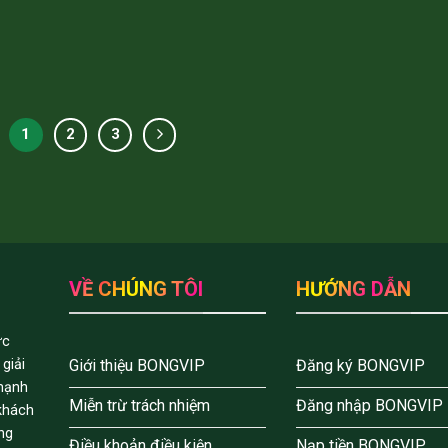
1
2
3
VỀ CHÚNG TÔI
HƯỚNG DẪN
ực
Giới thiệu BONGVIP
Đăng ký BONGVIP
giải
 mạnh
Miễn trừ trách nhiệm
Đăng nhập BONGVIP
khách
ng
Điều khoản điều kiện
Nạp tiền BONGVIP