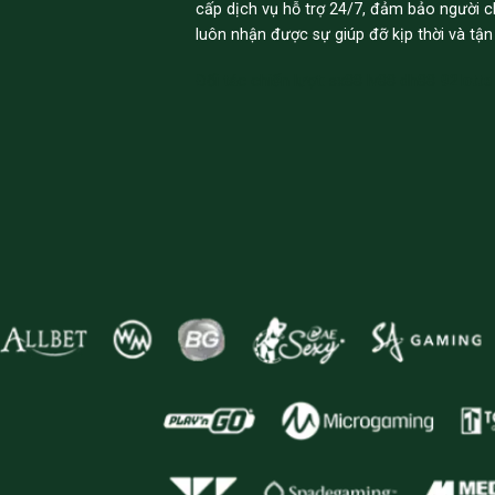
cấp dịch vụ hỗ trợ 24/7, đảm bảo người c
luôn nhận được sự giúp đỡ kịp thời và tận 
Đối tác chiến lượt:
sx88
lv88
dh88
92lotte