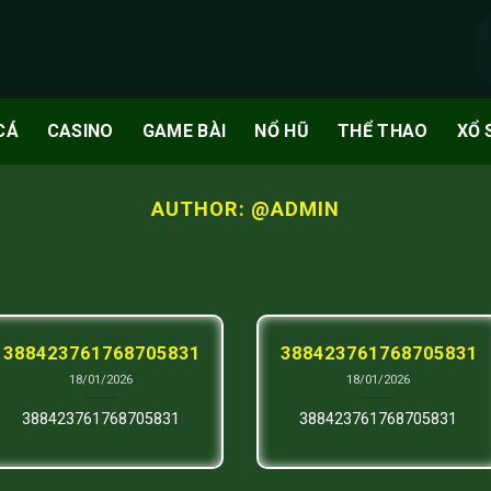
CÁ
CASINO
GAME BÀI
NỔ HŨ
THỂ THAO
XỔ 
AUTHOR:
@ADMIN
388423761768705831
388423761768705831
18/01/2026
18/01/2026
388423761768705831
388423761768705831