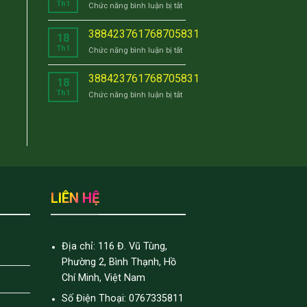
Th1
ở
Chức năng bình luận bị tắt
388423761768705831
388423761768705831
18
Th1
ở
Chức năng bình luận bị tắt
388423761768705831
388423761768705831
18
Th1
ở
Chức năng bình luận bị tắt
388423761768705831
LIÊN HỆ
Địa chỉ: 116 Đ. Vũ Tùng,
Phường 2, Bình Thạnh, Hồ
Chí Minh, Việt Nam
Số Điện Thoại: 0767335811