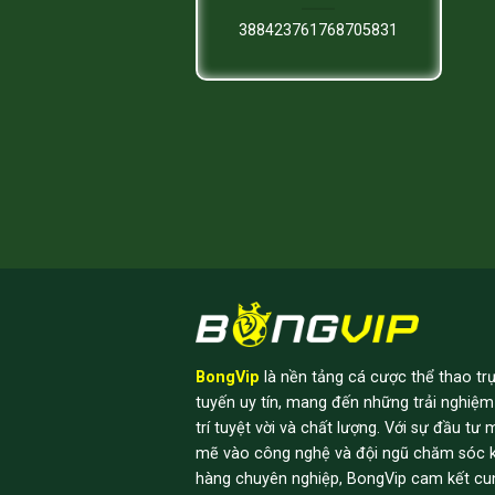
388423761768705831
BongVip
là nền tảng cá cược thể thao tr
tuyến uy tín, mang đến những trải nghiệm 
trí tuyệt vời và chất lượng. Với sự đầu tư
mẽ vào công nghệ và đội ngũ chăm sóc 
hàng chuyên nghiệp, BongVip cam kết cu