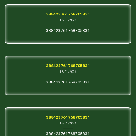
388423761768705831
18/01/2026
388423761768705831
388423761768705831
18/01/2026
388423761768705831
388423761768705831
18/01/2026
388423761768705831