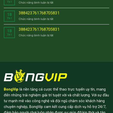
Th1
ở
Chức năng bình luận bị tắt
388423761768705831
388423761768705831
18
Th1
ở
Chức năng bình luận bị tắt
388423761768705831
388423761768705831
18
Th1
ở
Chức năng bình luận bị tắt
388423761768705831
BongVip
là nền tảng cá cược thể thao trực tuyến uy tín, mang
đến những trải nghiệm giải trí tuyệt vời và chất lượng. Với sự đầu
tư mạnh mẽ vào công nghệ và đội ngũ chăm sóc khách hàng
chuyên nghiệp, BongVip cam kết cung cấp dịch vụ hỗ trợ 24/7,
đảm bảo người chơi luôn nhận được sự giúp đỡ kịp thời và tận