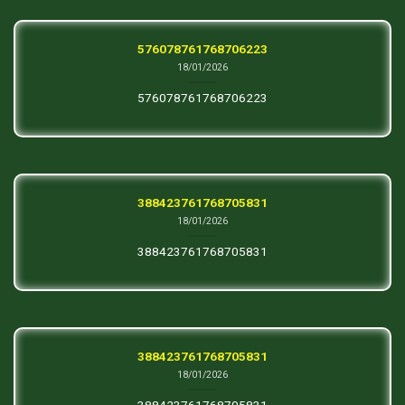
576078761768706223
18/01/2026
576078761768706223
388423761768705831
18/01/2026
388423761768705831
388423761768705831
18/01/2026